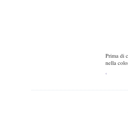
Prima di 
nella colo
‹