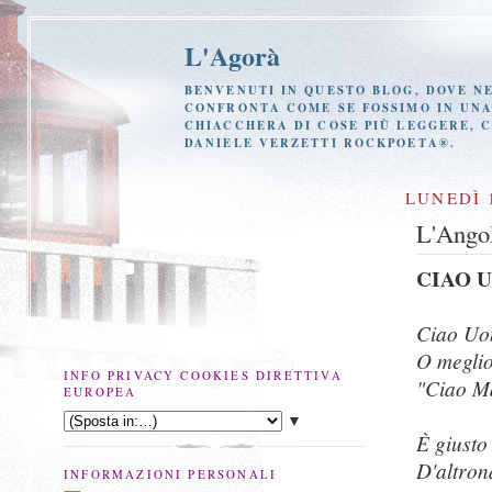
L'Agorà
BENVENUTI IN QUESTO BLOG, DOVE NE
CONFRONTA COME SE FOSSIMO IN UNA 
CHIACCHERA DI COSE PIÙ LEGGERE, 
DANIELE VERZETTI ROCKPOETA®.
LUNEDÌ 
L'Ango
CIAO 
Ciao U
O megli
INFO PRIVACY COOKIES DIRETTIVA
"Ciao M
EUROPEA
▼
È giusto 
D'altron
INFORMAZIONI PERSONALI