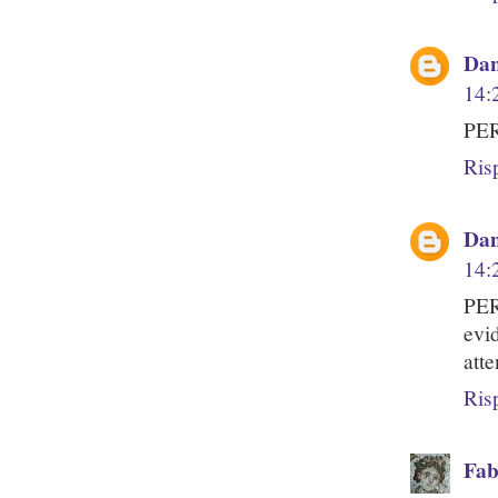
Dan
14:
PER
Ris
Dan
14:
PER
evi
atte
Ris
Fab