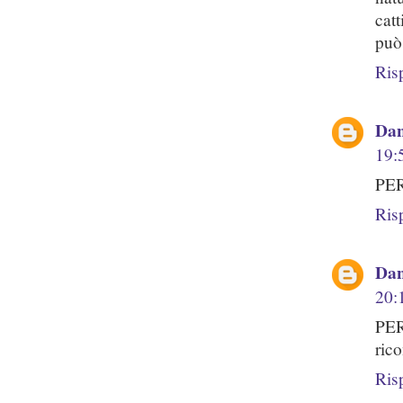
cat
può
Ris
Dan
19:
PER
Ris
Dan
20:
PE
ric
Ris