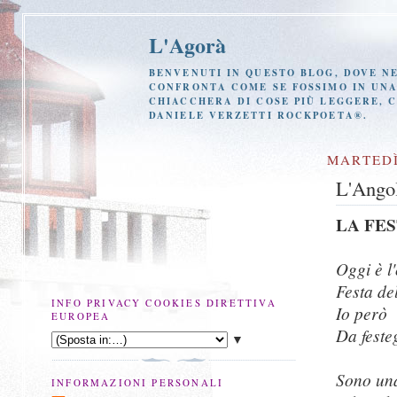
L'Agorà
BENVENUTI IN QUESTO BLOG, DOVE NE
CONFRONTA COME SE FOSSIMO IN UNA 
CHIACCHERA DI COSE PIÙ LEGGERE, 
DANIELE VERZETTI ROCKPOETA®.
MARTEDÌ
L'Ango
LA FE
Oggi è l
Festa de
INFO PRIVACY COOKIES DIRETTIVA
Io però
EUROPEA
Da feste
▼
Sono una
INFORMAZIONI PERSONALI