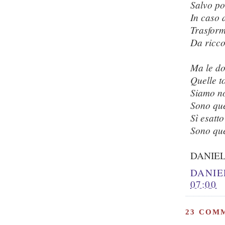
Salvo po
In caso 
Trasform
Da ricco
Ma le do
Quelle t
Siamo n
Sono que
Sì esatt
Sono que
DANIE
DANIE
07:00
23 COM