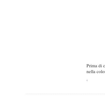
Prima di 
nella colo
‹