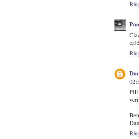
Ris
Pao
Cia
cald
Ris
Dan
02:
PIE
ver
Ben
Dan
Ris