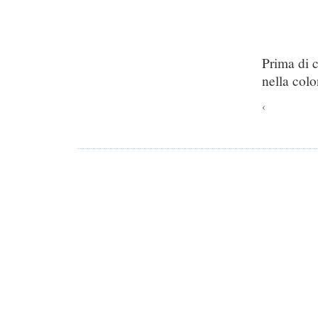
Prima di 
nella colo
‹