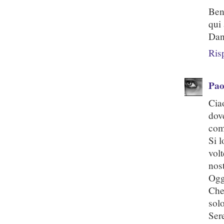
Ben
qui
Dan
Ris
Pao
Cia
dov
comb
Si l
vol
nos
Ogg
Che
sol
Sere