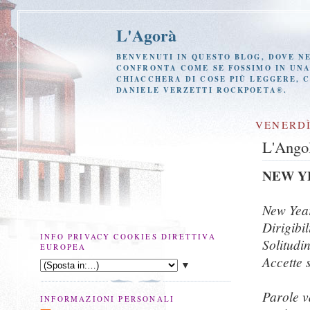
L'Agorà
BENVENUTI IN QUESTO BLOG, DOVE NE
CONFRONTA COME SE FOSSIMO IN UNA 
CHIACCHERA DI COSE PIÙ LEGGERE, 
DANIELE VERZETTI ROCKPOETA®.
VENERDÌ
L'Angol
NEW Y
New Yea
Dirigibil
INFO PRIVACY COOKIES DIRETTIVA
Solitudin
EUROPEA
Accette 
▼
Parole v
INFORMAZIONI PERSONALI