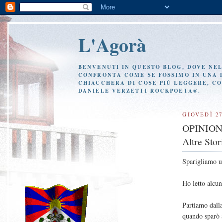
L'Agorà
BENVENUTI IN QUESTO BLOG, DOVE NEL 
CONFRONTA COME SE FOSSIMO IN UNA P
CHIACCHERA DI COSE PIÙ LEGGERE, CO
DANIELE VERZETTI ROCKPOETA®.
GIOVEDÌ 2
OPINIONE
Altre Stor
Sparigliamo 
Ho letto alcun
Partiamo dalla
quando sparò 