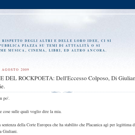
RISPETTO DEGLI ALTRI E DELLE LORO IDEE, CI SI
UBBLICA PIAZZA SU TEMI DI ATTUALITÀ O SI
ME MUSICA, CINEMA, LIBRI, ED ALTRO ANCORA.
7 AGOSTO 2009
 DEL ROCKPOETA: Dell'Eccesso Colposo, Di Giulian
ie.
un po'.
e cose sulle quali voglio dire la mia.
 sentenza della Corte Europea che ha stabilito che Placanica agì per legittima d
a Giuliani.