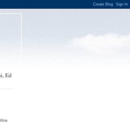
i, Ed
ifesa