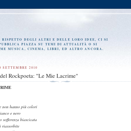
RISPETTO DEGLI ALTRI E DELLE LORO IDEE, CI SI
UBBLICA PIAZZA SU TEMI DI ATTUALITÀ O SI
ME MUSICA, CINEMA, LIBRI, ED ALTRO ANCORA.
0 SETTEMBRE 2010
del Rockpoeta: "Le Mie Lacrime"
CRIME
e non hanno più colori
bianco e nero
o sofferenza biascicata
i riassorbite