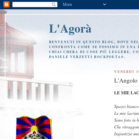
L'Agorà
BENVENUTI IN QUESTO BLOG, DOVE NEL 
CONFRONTA COME SE FOSSIMO IN UNA P
CHIACCHERA DI COSE PIÙ LEGGERE, CO
DANIELE VERZETTI ROCKPOETA®.
VENERDÌ 1
L'Angolo 
LE MIE LA
Spazio bianco
Le mie lacrim
Sono foto in 
Che ritraggon
Ingiustizie ma