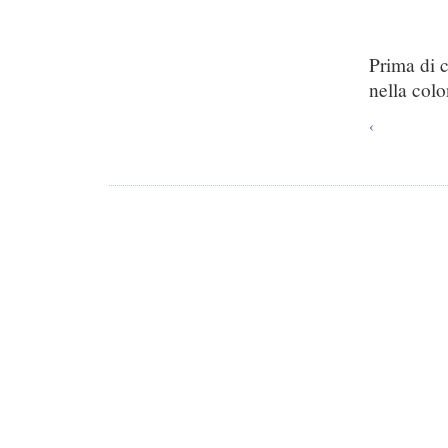
Prima di 
nella colo
‹