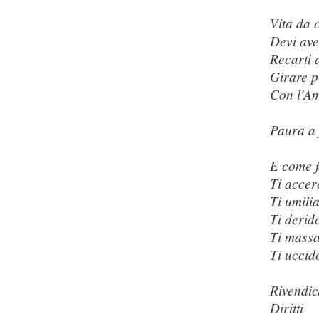
Vita da 
Devi ave
Recarti 
Girare pe
Con l'A
Paura a 
E come 
Ti accer
Ti umili
Ti derid
Ti mass
Ti uccid
Rivendi
Diritti