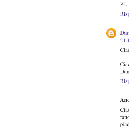
PL
Ris
Dan
21:
Cia
Cia
Dan
Ris
An
Cia
fat
pia