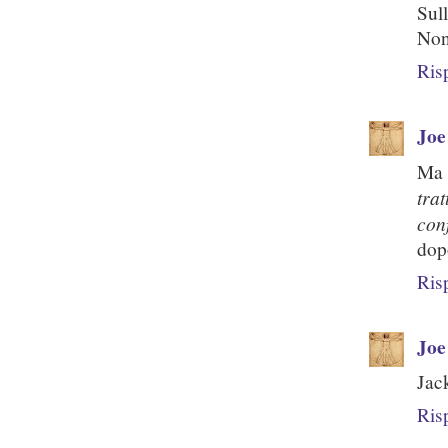
Sul
Non
Ris
Joe
Ma 
tra
conf
dopo
Ris
Joe
Jac
Ris