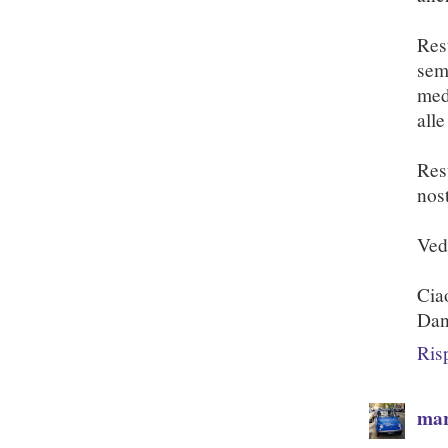
Res
sem
med
alle
Rest
nos
Ved
Cia
Dan
Ris
mar